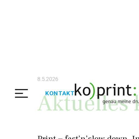
8.5.2026
Aktuelles 
KONTAKT