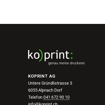
KOPRINT AG
Untere Gründlistrasse 3
6055 Alpnach Dorf
Telefon
041 672 90 10
info@koprint.ch