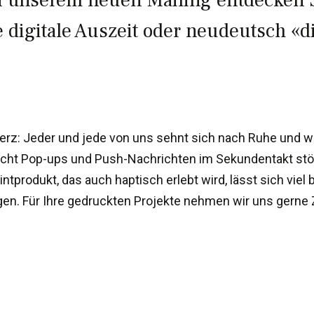
In unserem neuen Mailing entdecken 
 digitale Auszeit oder neudeutsch «di
erz: Jeder und jede von uns sehnt sich nach Ruhe und 
nicht Pop-ups und Push-Nachrichten im Sekundentakt stö
intprodukt, das auch haptisch erlebt wird, lässt sich viel
en. Für Ihre gedruckten Projekte nehmen wir uns gerne Z