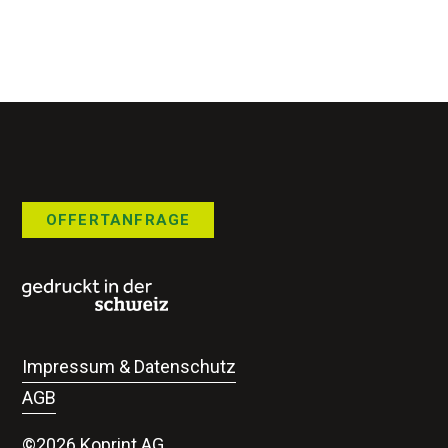
OFFERTANFRAGE
Impressum & Datenschutz
AGB
©2026 Koprint AG