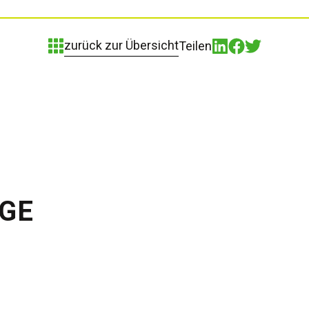
zurück zur Übersicht
Teilen
ÄGE